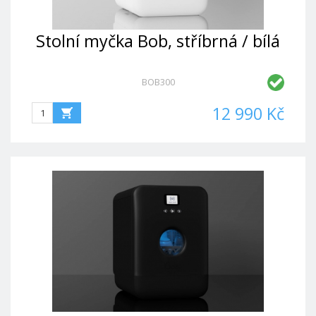
Stolní myčka Bob, stříbrná / bílá
BOB300
12 990 Kč