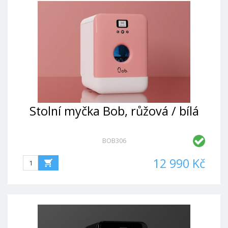
Stolní myčka Bob, růžová / bílá
BOB306
12 990 Kč