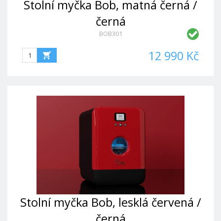
Stolní myčka Bob, matná černá /
černá
BOB301
12 990 Kč
Stolní myčka Bob, lesklá červená /
černá