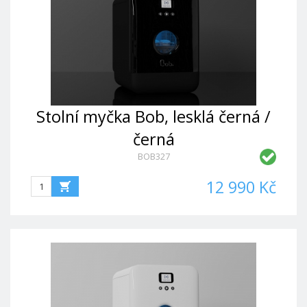
Stolní myčka Bob, lesklá černá /
černá
BOB327
12 990 Kč