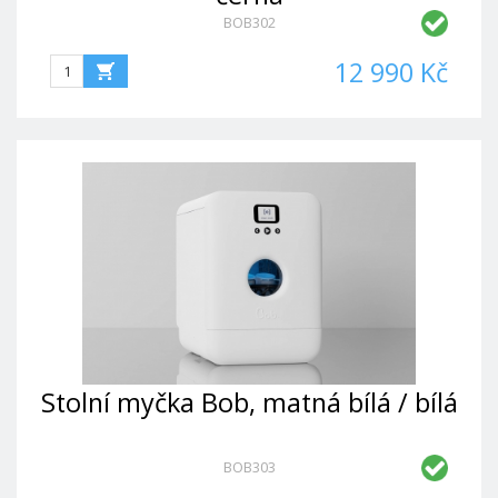
BOB302
12 990 Kč
Stolní myčka Bob, matná bílá / bílá
BOB303