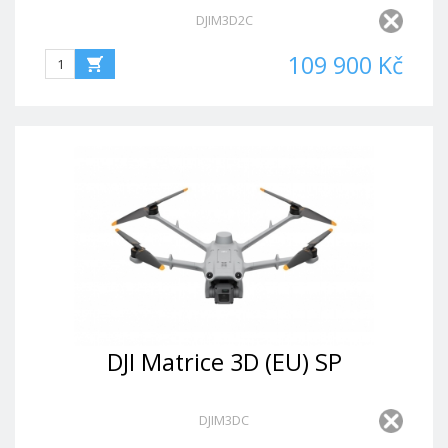
DJIM3D2C
109 900 Kč
DJI Matrice 3D (EU) SP
DJIM3DC