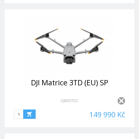
DJI Matrice 3TD (EU) SP
DJIM3TDC
149 990 Kč