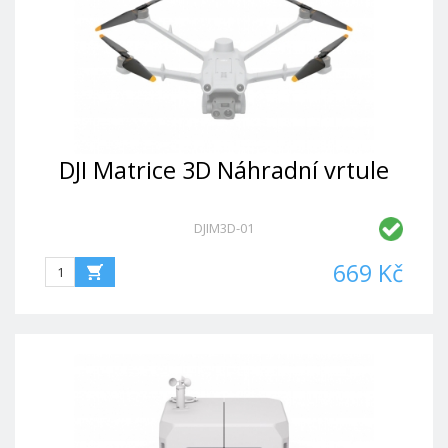
DJI Matrice 3D Náhradní vrtule
DJIM3D-01
669 Kč