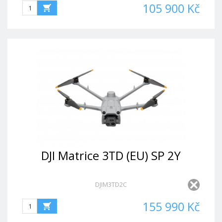
105 900 Kč
DJI Matrice 3TD (EU) SP 2Y
DJIM3TD2C
155 990 Kč