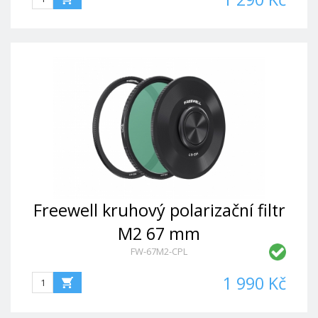
Freewell kruhový polarizační filtr
M2 67 mm
FW-67M2-CPL
1 990 Kč