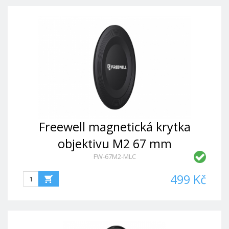
Freewell magnetická krytka
objektivu M2 67 mm
FW-67M2-MLC
499 Kč