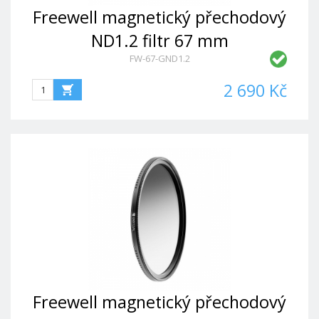
Freewell magnetický přechodový
ND1.2 filtr 67 mm
FW-67-GND1.2
2 690 Kč
Freewell magnetický přechodový