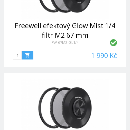
Freewell efektový Glow Mist 1/4
filtr M2 67 mm
FW-67M2-GL1/4
1 990 Kč