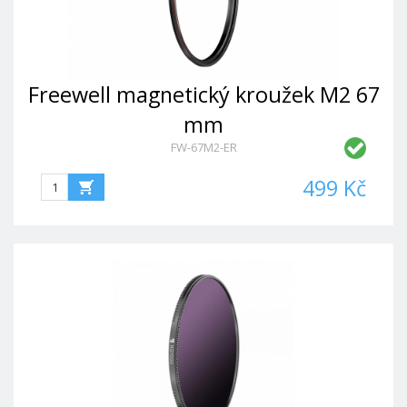
Freewell magnetický kroužek M2 67
mm
FW-67M2-ER
499 Kč