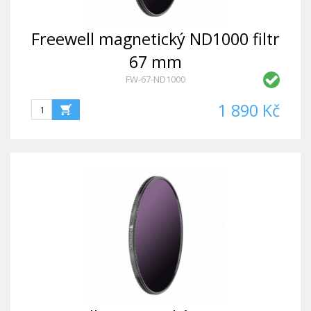
Freewell magnetický ND1000 filtr
67 mm
FW-67-ND1000
1 890 Kč