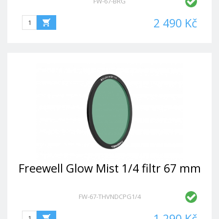
FW-67-BRG
2 490 Kč
Freewell Glow Mist 1/4 filtr 67 mm
FW-67-THVNDCPG1/4
1 290 Kč