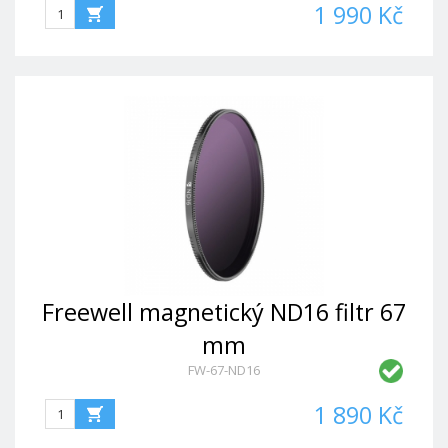
1 990 Kč
Freewell magnetický ND16 filtr 67
mm
FW-67-ND16
1 890 Kč