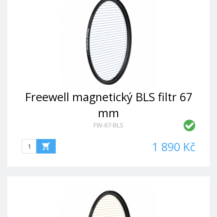
Freewell magnetický BLS filtr 67
mm
FW-67-BLS
1 890 Kč