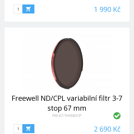
1 990 Kč
Freewell ND/CPL variabilní filtr 3-7
stop 67 mm
FW-67-THVNDCP
2 690 Kč