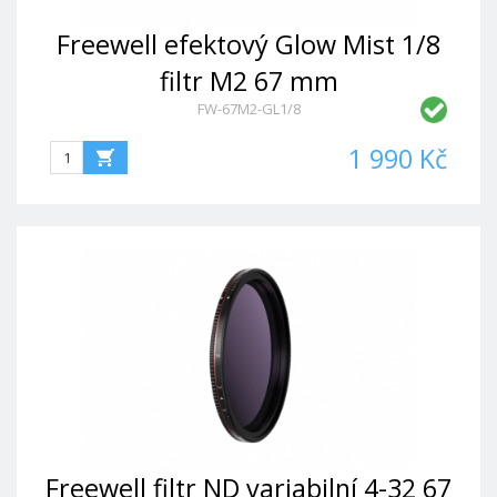
Freewell efektový Glow Mist 1/8
filtr M2 67 mm
FW-67M2-GL1/8
1 990 Kč
Freewell filtr ND variabilní 4-32 67