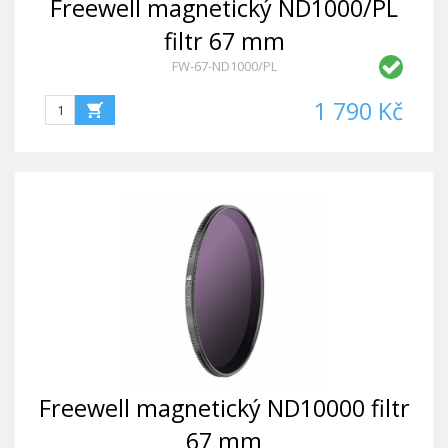
Freewell magnetický ND1000/PL
filtr 67 mm
FW-67-ND1000/PL
1 790 Kč
Freewell magnetický ND10000 filtr
67 mm