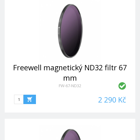
Freewell magnetický ND32 filtr 67
mm
FW-67-ND32
2 290 Kč