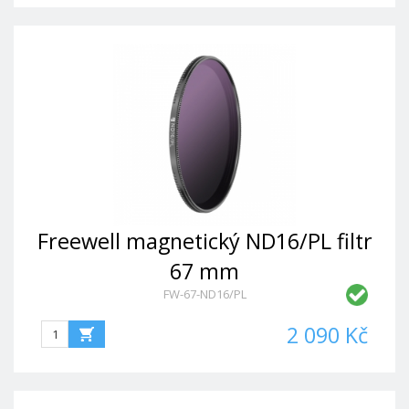
Freewell magnetický ND16/PL filtr
67 mm
FW-67-ND16/PL
2 090 Kč