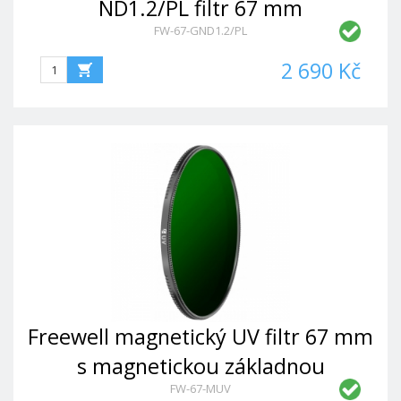
ND1.2/PL filtr 67 mm
FW-67-GND1.2/PL
2 690 Kč
Freewell magnetický UV filtr 67 mm
s magnetickou základnou
FW-67-MUV