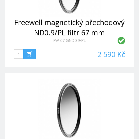
Freewell magnetický přechodový
ND0.9/PL filtr 67 mm
FW-67-GND0.9/PL
2 590 Kč