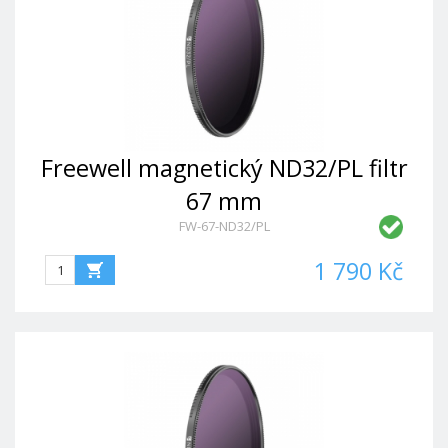
Freewell magnetický ND32/PL filtr
67 mm
FW-67-ND32/PL
1 790 Kč