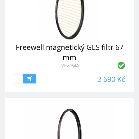
Freewell magnetický GLS filtr 67
mm
FW-67-GLS
2 690 Kč