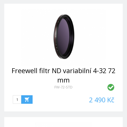
Freewell filtr ND variabilní 4-32 72
mm
FW-72-STD
2 490 Kč