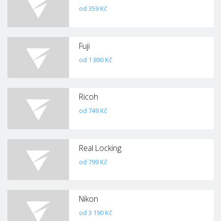
od 359 Kč
Fuji
od 1 890 Kč
Ricoh
od 749 Kč
Real Locking
od 799 Kč
Nikon
od 3 190 Kč