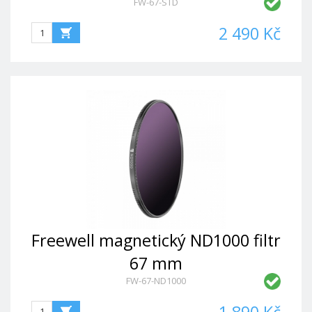
FW-67-STD
2 490 Kč
Freewell magnetický ND1000 filtr
67 mm
FW-67-ND1000