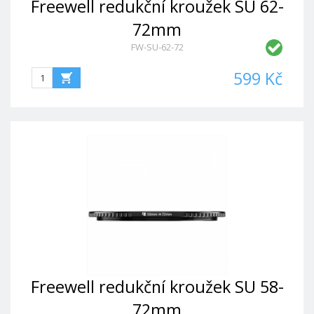
Freewell redukční kroužek SU 62-
72mm
FW-SU-62-72
599 Kč
Freewell redukční kroužek SU 58-
72mm