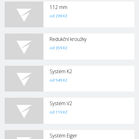
112 mm
od 299 Kč
Redukční kroužky
od 359 Kč
Systém K2
od 549 Kč
Systém V2
od 119 Kč
Systém Eiger