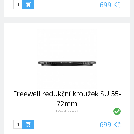
699 Kč
Freewell redukční kroužek SU 55-
72mm
FW-SU-55-72
699 Kč