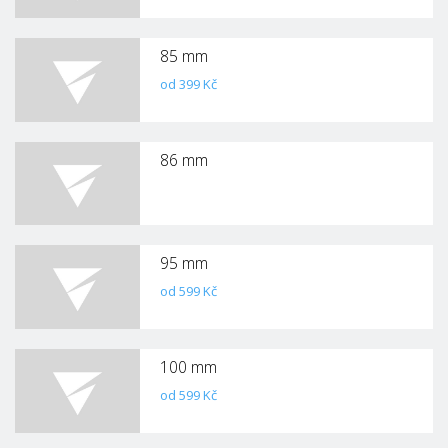
85 mm
od 399 Kč
86 mm
95 mm
od 599 Kč
100 mm
od 599 Kč