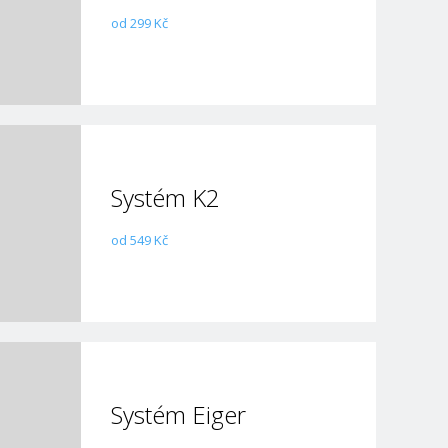
od 299 Kč
Systém K2
od 549 Kč
Systém Eiger