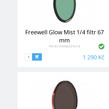
Freewell Glow Mist 1/4 filtr 67
mm
FW-67-THVNDCPG1/4
1 290 Kč