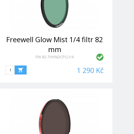
Freewell Glow Mist 1/4 filtr 82
mm
FW-82-THVNDCPG1/4
1 290 Kč