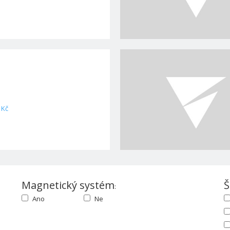
 Kč
Magnetický systém
Š
:
Ano
Ne