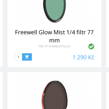
Freewell Glow Mist 1/4 filtr 77
mm
FW-77-THVNDCPG1/4
1 290 Kč