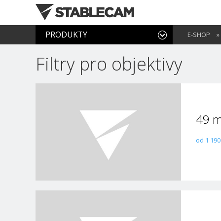
PRODUKTY
E-SHOP
»
Filtry pro objektivy
49 
od 1 190