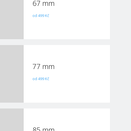
67 mm
od 499 Kč
77 mm
od 499 Kč
85 mm