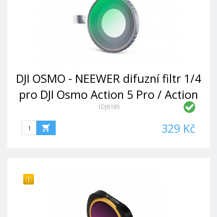
DJI OSMO - NEEWER difuzní filtr 1/4
pro DJI Osmo Action 5 Pro / Action
1DJ8185
4
329 Kč