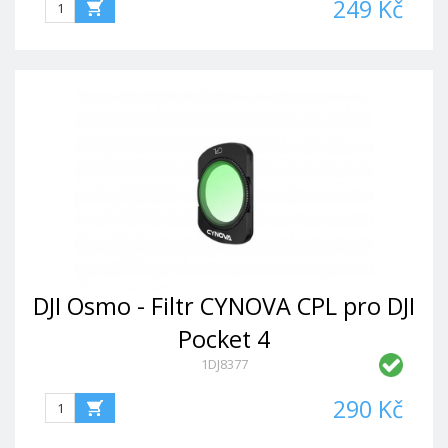
249 Kč
DJI Osmo - Filtr CYNOVA CPL pro DJI
Pocket 4
1DJ8377
290 Kč