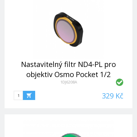
Nastavitelný filtr ND4-PL pro
objektiv Osmo Pocket 1/2
1DJ6208A
329 Kč