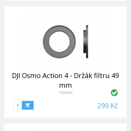
DJI Osmo Action 4 - Držák filtru 49
mm
1DJ6366
299 Kč