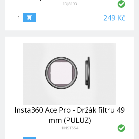
1DJ8193
249 Kč
Insta360 Ace Pro - Držák filtru 49
mm (PULUZ)
1INST554