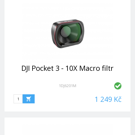
DJI Pocket 3 - 10X Macro filtr
1DJ6201M
1 249 Kč