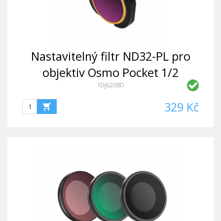
Nastavitelný filtr ND32-PL pro
objektiv Osmo Pocket 1/2
1DJ6208D
329 Kč