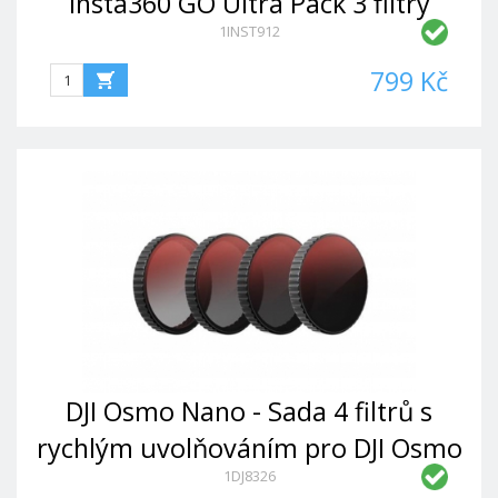
Insta360 GO Ultra Pack 3 filtry
1INST912
(CPL+ND16+1/4 Black Mist)
799 Kč
DJI Osmo Nano - Sada 4 filtrů s
rychlým uvolňováním pro DJI Osmo
1DJ8326
Action 6 (ND8+16+32+64)