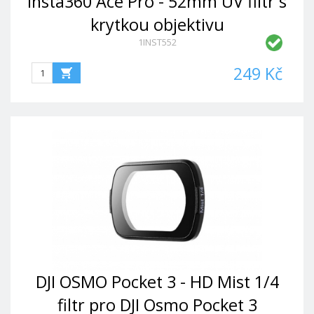
Insta360 Ace Pro - 52mm UV filtr s
krytkou objektivu
1INST552
249 Kč
DJI OSMO Pocket 3 - HD Mist 1/4
filtr pro DJI Osmo Pocket 3