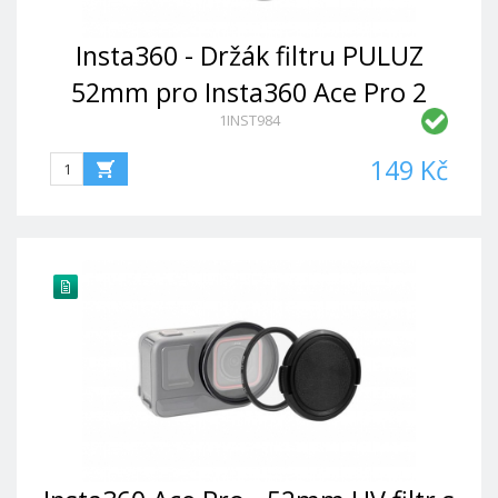
Insta360 - Držák filtru PULUZ
52mm pro Insta360 Ace Pro 2
1INST984
149 Kč