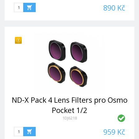
890 Kč
ND-X Pack 4 Lens Filters pro Osmo
Pocket 1/2
1DJ6218
959 Kč