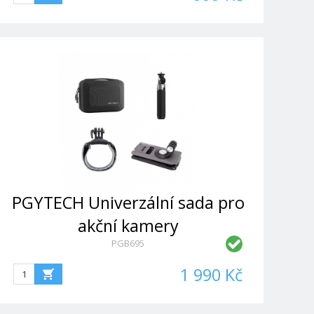
PGYTECH Univerzální sada pro
akční kamery
PGB695
1 990 Kč