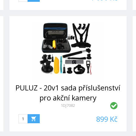
PULUZ - 20v1 sada příslušenství
pro akční kamery
1DJ7082
899 Kč