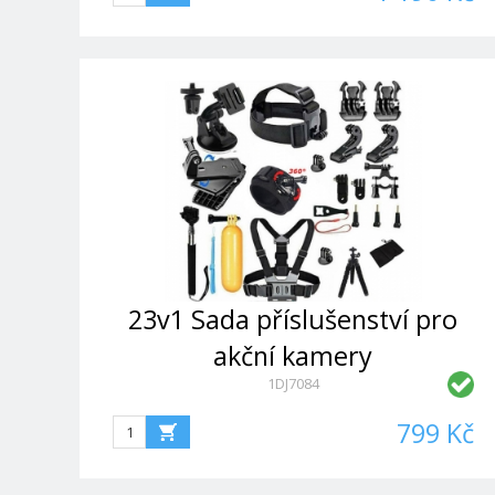
23v1 Sada příslušenství pro
akční kamery
1DJ7084
799 Kč