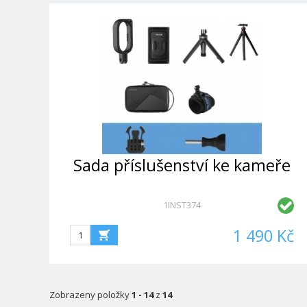
Sada příslušenství ke kameře
1INST374
1 490 Kč
Zobrazeny položky
1 - 14
z
14