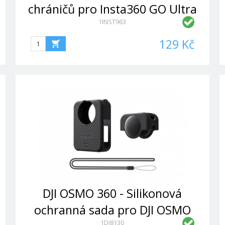
chráničů pro Insta360 GO Ultra
1INST963
129 Kč
DJI OSMO 360 - Silikonová
ochranná sada pro DJI OSMO
1DJ8130