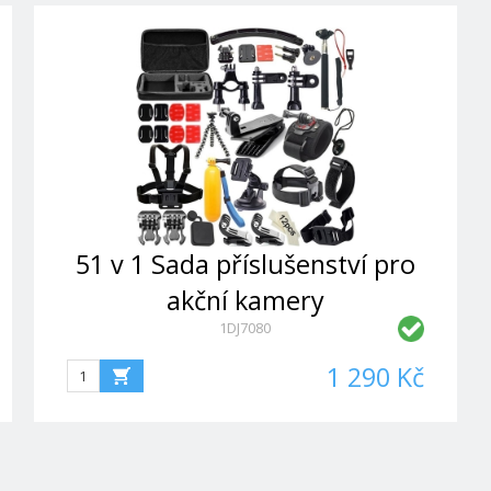
51 v 1 Sada příslušenství pro
akční kamery
1DJ7080
1 290 Kč