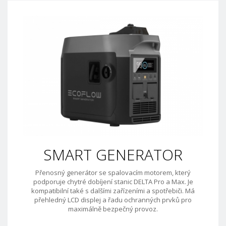
SMART GENERATOR
Přenosný generátor se spalovacím motorem, který
podporuje chytré dobíjení stanic DELTA Pro a Max. Je
kompatibilní také s dalšími zařízeními a spotřebiči. Má
přehledný LCD displej a řadu ochranných prvků pro
maximálně bezpečný provoz.