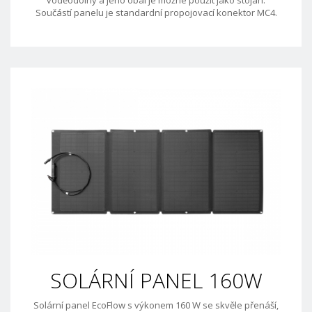
Součástí panelu je standardní propojovací konektor MC4.
SOLÁRNÍ PANEL 160W
Solární panel EcoFlow s výkonem 160 W se skvěle přenáší,