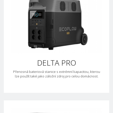
DELTA PRO
Přenosná bateriová stanice s extrémní kapacitou, kterou
lze použít také jako záložní zdroj pro celou domácnost.