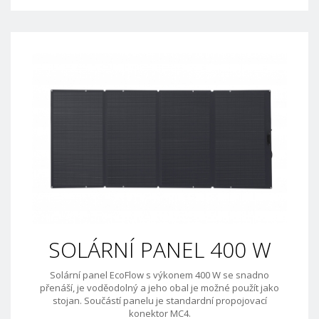
SOLÁRNÍ PANEL 400 W
Solární panel EcoFlow s výkonem 400 W se snadno
přenáší, je voděodolný a jeho obal je možné použít jako
stojan. Součástí panelu je standardní propojovací
konektor MC4.