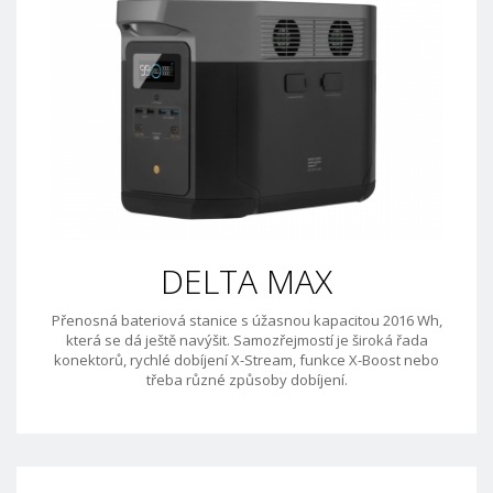
DELTA MAX
Přenosná bateriová stanice s úžasnou kapacitou 2016 Wh,
která se dá ještě navýšit. Samozřejmostí je široká řada
konektorů, rychlé dobíjení X-Stream, funkce X-Boost nebo
třeba různé způsoby dobíjení.