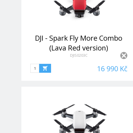
DJI - Spark Fly More Combo
(Lava Red version)
DJIS0203C
16 990 Kč