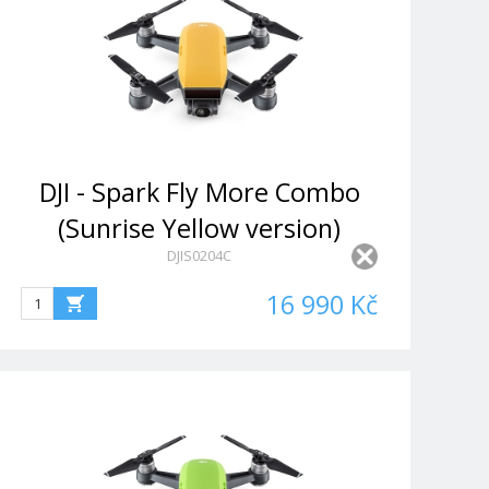
DJI - Spark Fly More Combo
(Sunrise Yellow version)
DJIS0204C
16 990 Kč