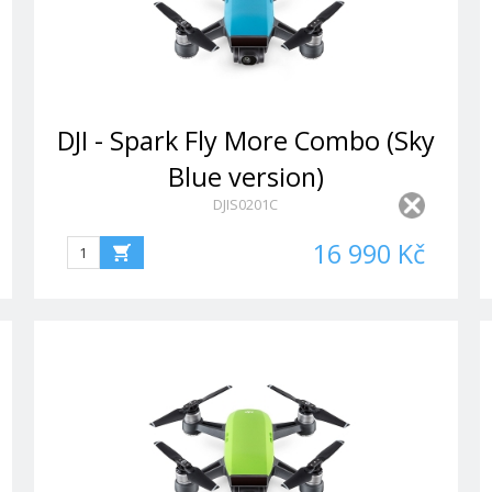
DJI - Spark Fly More Combo (Sky
Blue version)
DJIS0201C
16 990 Kč