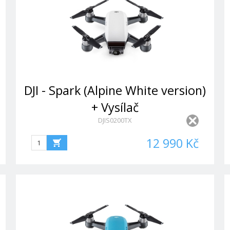
DJI - Spark (Alpine White version)
+ Vysílač
DJIS0200TX
12 990 Kč