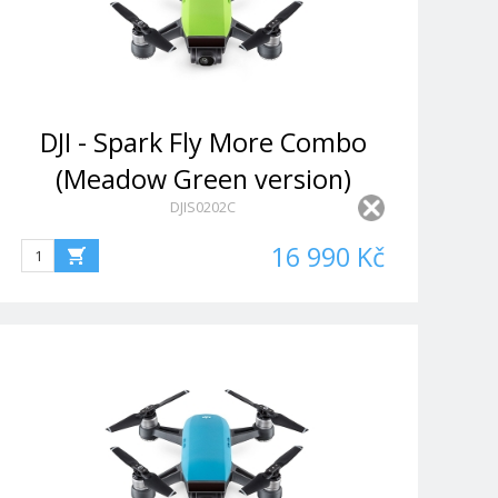
DJI - Spark Fly More Combo
(Meadow Green version)
DJIS0202C
16 990 Kč