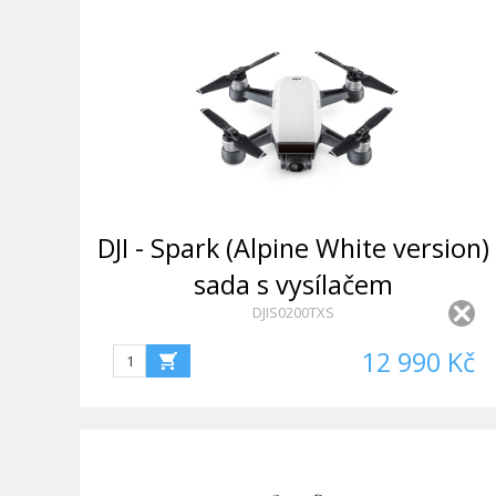
DJI - Spark (Alpine White version)
sada s vysílačem
DJIS0200TXS
12 990 Kč