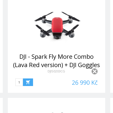
DJI - Spark Fly More Combo
(Lava Red version) + DJI Goggles
DJIS0203CG
26 990 Kč