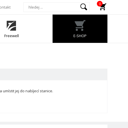
0
ontakt
Freewell
E-SHOP
umístit jej do nabíjecí stanice.