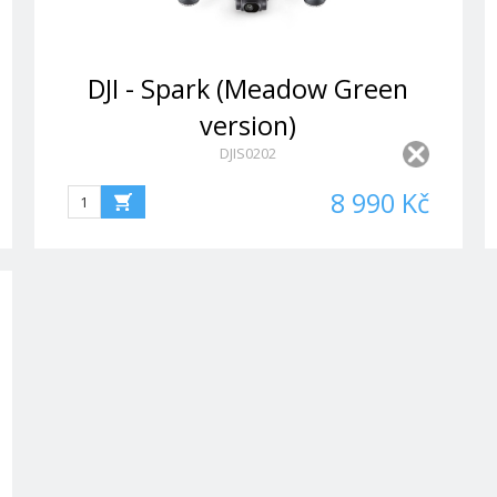
DJI - Spark (Meadow Green
version)
DJIS0202
8 990 Kč