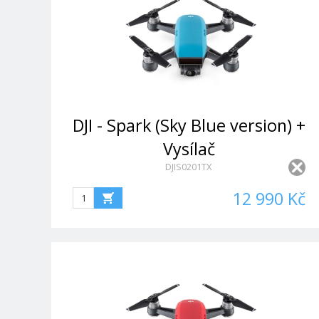
DJI - Spark (Sky Blue version) +
Vysílač
DJIS0201TX
12 990 Kč