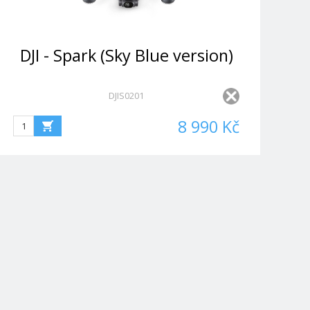
DJI - Spark (Sky Blue version)
DJIS0201
8 990 Kč