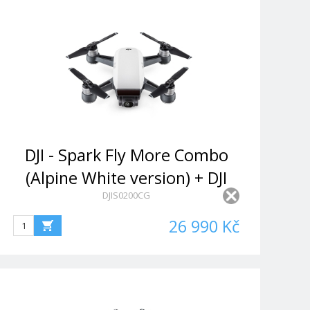
DJI - Spark Fly More Combo
(Alpine White version) + DJI
DJIS0200CG
Goggles
26 990 Kč