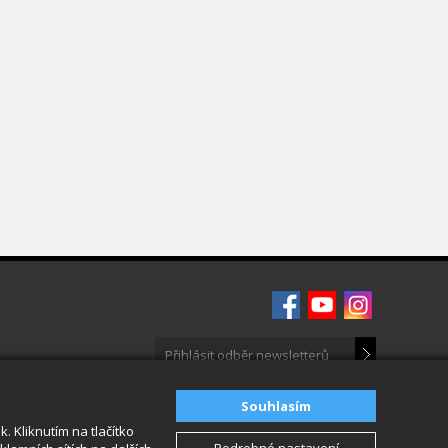
Souhlasím
 Kliknutím na tlačítko