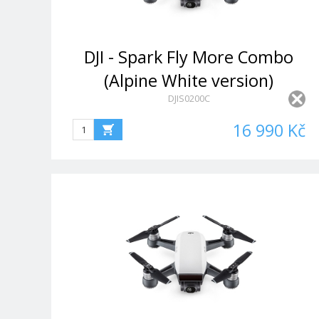
DJI - Spark Fly More Combo
(Alpine White version)
DJIS0200C
16 990 Kč