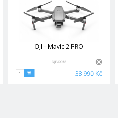
DJI - Mavic 2 PRO
DJIM0258
38 990 Kč