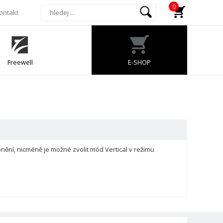
0
ontakt
Freewell
E-SHOP
ění, nicméně je možné zvolit mód Vertical v režimu