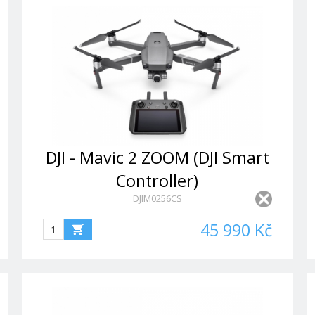
DJI - Mavic 2 ZOOM (DJI Smart
Controller)
DJIM0256CS
45 990 Kč