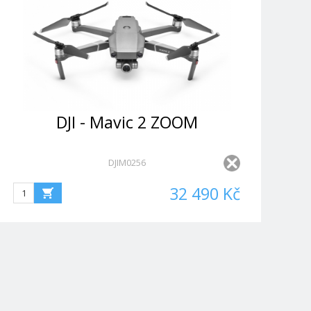
DJI - Mavic 2 ZOOM
DJIM0256
32 490 Kč