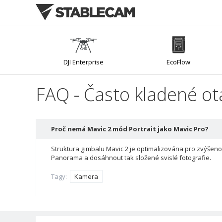
DJI Enterprise
EcoFlow
FAQ - Často kladené ot
Mirfak Audio
Proč nemá Mavic 2 mód Portrait jako Mavic Pro?
Struktura gimbalu Mavic 2 je optimalizována pro zvýšeno
Panorama a dosáhnout tak složené svislé fotografie.
Tagy:
Kamera