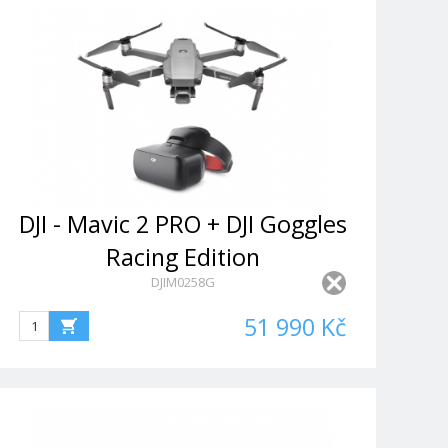
DJI - Mavic 2 PRO + DJI Goggles
Racing Edition
DJIM0258G
51 990 Kč