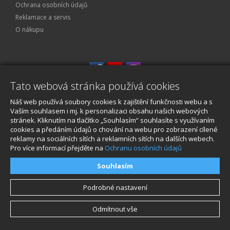
Ochrana osobních údajů
Reklamace a servis
O nákupu
Tato webová stránka používá cookies
Náš web používá soubory cookies k zajištění funkčnosti webu a s
Vaším souhlasem i mj. k personalizaci obsahu našich webových
© 2026, STABLECAM s.r.o
stránek. Kliknutím na tlačítko „Souhlasím“ souhlasíte s využívaním
cookies a předáním údajů o chování na webu pro zobrazení cílené
reklamy na sociálních sítích a reklamních sítích na dalších webech.
Pro více informací přejděte na
Ochranu osobních údajů
Souhlasím
Podrobné nastavení
Odmítnout vše