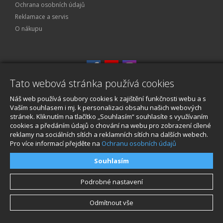
Ochrana osobních údajů
Reklamace a servis
O nákupu
Tato webová stránka používá cookies
Náš web používá soubory cookies k zajištění funkčnosti webu a s
Vaším souhlasem i mj. k personalizaci obsahu našich webových
© 2026, STABLECAM s.r.o
stránek. Kliknutím na tlačítko „Souhlasím“ souhlasíte s využívaním
cookies a předáním údajů o chování na webu pro zobrazení cílené
reklamy na sociálních sítích a reklamních sítích na dalších webech.
Pro více informací přejděte na
Ochranu osobních údajů
Souhlasím
Podrobné nastavení
Odmítnout vše