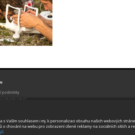
u
í podmínky
osobních údajů
 a servis
u
a s Vaším souhlasem i mj. k personalizaci obsahu našich webových stránek.
o chování na webu pro zobrazení cílené reklamy na sociálních sítích a rek
jů