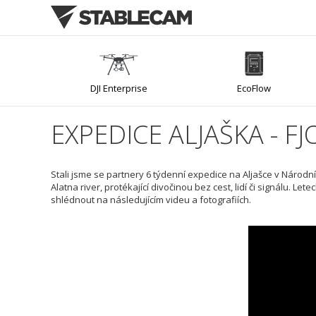
DJI Enterprise
EcoFlow
EXPEDICE ALJAŠKA - F
Mirfak Audio
Stali jsme se partnery 6 týdenní expedice na Aljašce v Národn
Alatna river, protékající divočinou bez cest, lidí či signálu
shlédnout na následujícím videu a fotografiích.