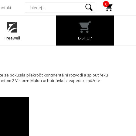
0
ontakt
Freewell
E-SHOP
e se pokusila překročit kontinentální rozvodí a splout řeku
 Phantom 2 Vision+. Malou ochutnávku z expedice můžete