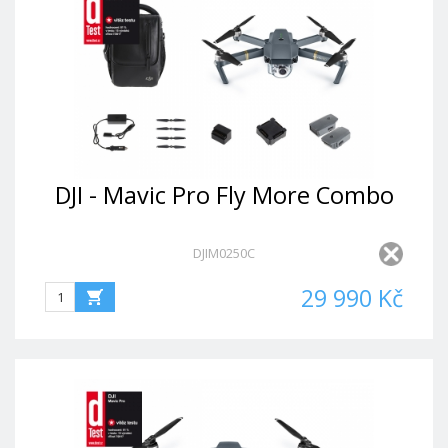
DJI - Mavic Pro Fly More Combo
DJIM0250C
29 990 Kč