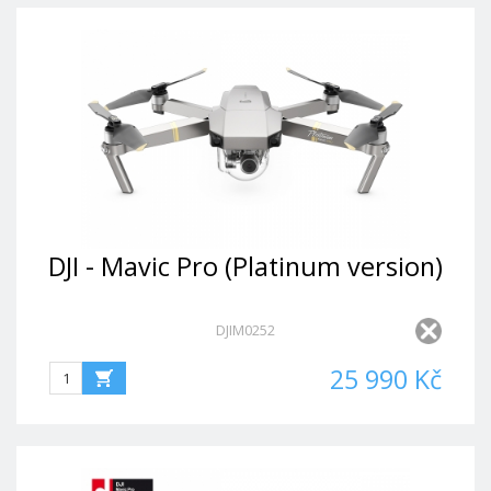
DJI - Mavic Pro (Platinum version)
DJIM0252
25 990 Kč