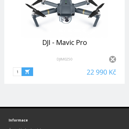
DJI - Mavic Pro
DJIM0250
22 990 Kč
Informace