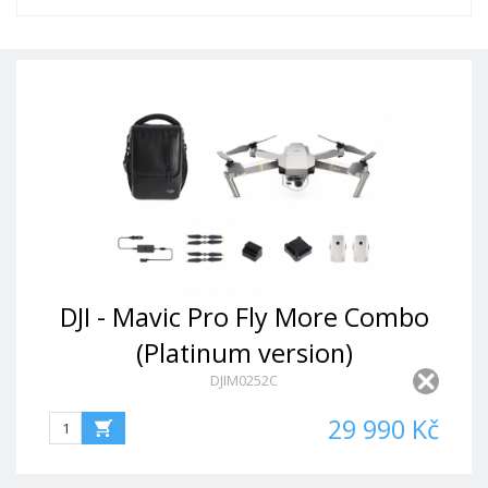
DJI - Mavic Pro Fly More Combo
(Platinum version)
DJIM0252C
29 990 Kč