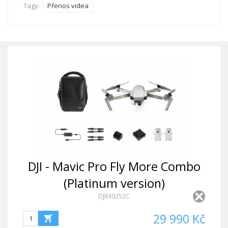
Tagy:
Přenos videa
DJI - Mavic Pro Fly More Combo
(Platinum version)
DJIM0252C
29 990 Kč