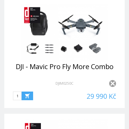
DJI - Mavic Pro Fly More Combo
DJIM0250C
29 990 Kč