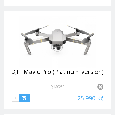
DJI - Mavic Pro (Platinum version)
DJIM0252
25 990 Kč