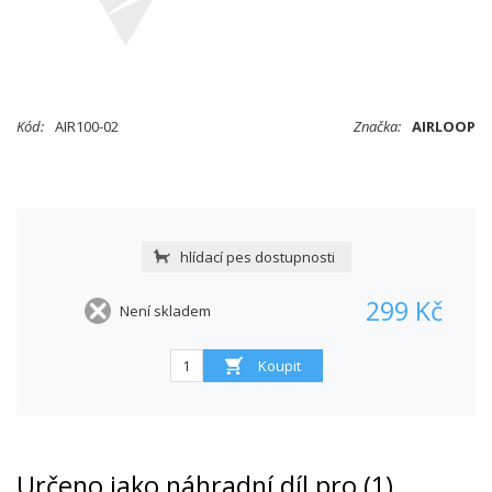
Kód:
AIR100-02
Značka:
AIRLOOP
hlídací pes dostupnosti
299 Kč
Není skladem
Určeno jako náhradní díl pro (1)