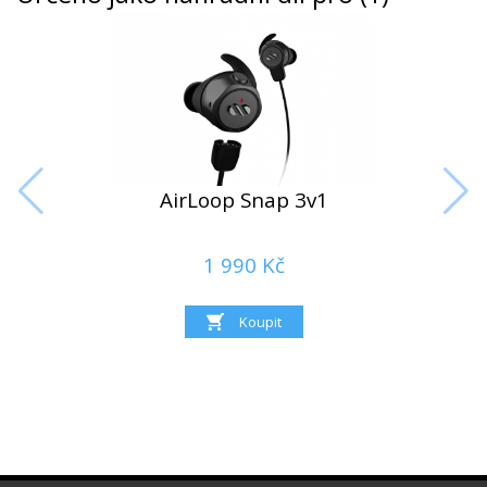
AirLoop Snap 3v1
1 990 Kč