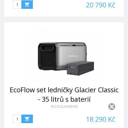
20 790 Kč
EcoFlow set ledničky Glacier Classic
- 35 litrů s baterií
1ECOGLA35BUN
18 290 Kč