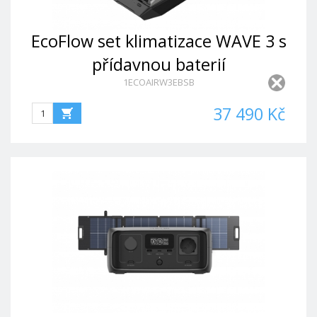
EcoFlow set klimatizace WAVE 3 s
přídavnou baterií
1ECOAIRW3EBSB
37 490 Kč