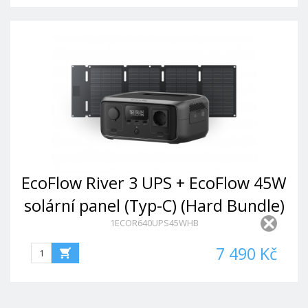
EcoFlow River 3 UPS + EcoFlow 45W
solární panel (Typ-C) (Hard Bundle)
1ECOR640UPS45WHB
7 490 Kč