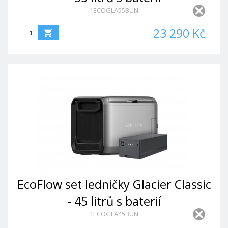
1ECOGLA55BUN
23 290 Kč
EcoFlow set ledničky Glacier Classic
- 45 litrů s baterií
1ECOGLA45BUN