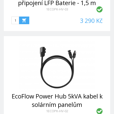
připojení LFP Baterie - 1,5 m
1ECOPK-HV-03
3 290 Kč
EcoFlow Power Hub 5kVA kabel k
solárním panelům
1ECOPK-HV-02