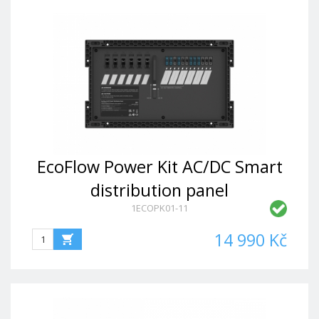
EcoFlow Power Kit AC/DC Smart
distribution panel
1ECOPK01-11
14 990 Kč