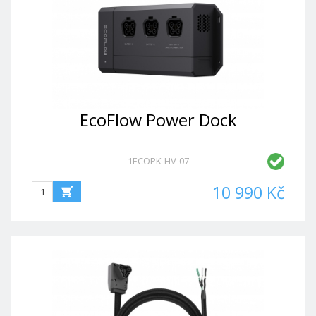
EcoFlow Power Dock
1ECOPK-HV-07
10 990 Kč