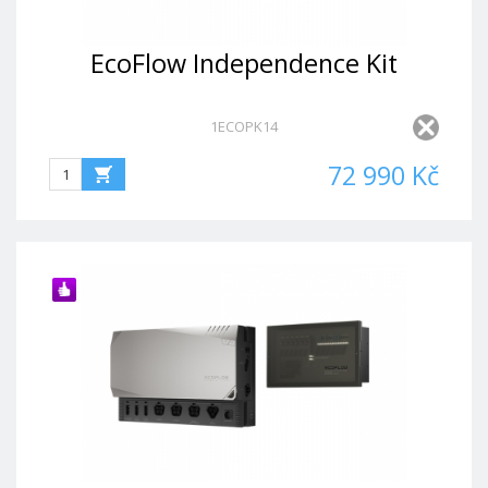
EcoFlow Independence Kit
1ECOPK14
72 990 Kč