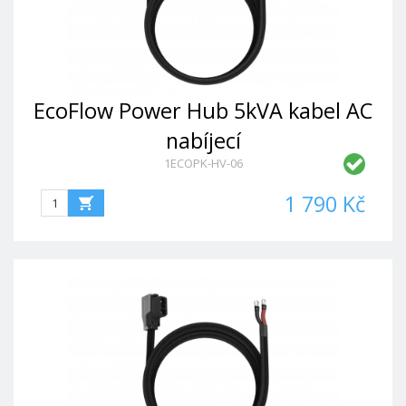
EcoFlow Power Hub 5kVA kabel AC
nabíjecí
1ECOPK-HV-06
1 790 Kč