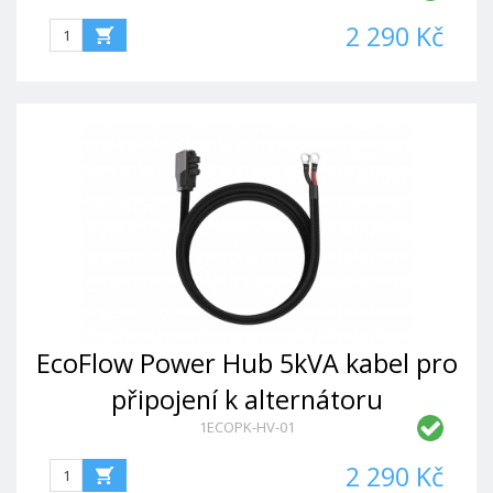
2 290 Kč
EcoFlow Power Hub 5kVA kabel pro
připojení k alternátoru
1ECOPK-HV-01
2 290 Kč