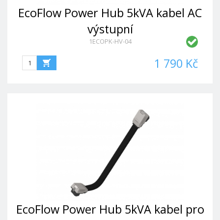
EcoFlow Power Hub 5kVA kabel AC
výstupní
1ECOPK-HV-04
1 790 Kč
EcoFlow Power Hub 5kVA kabel pro