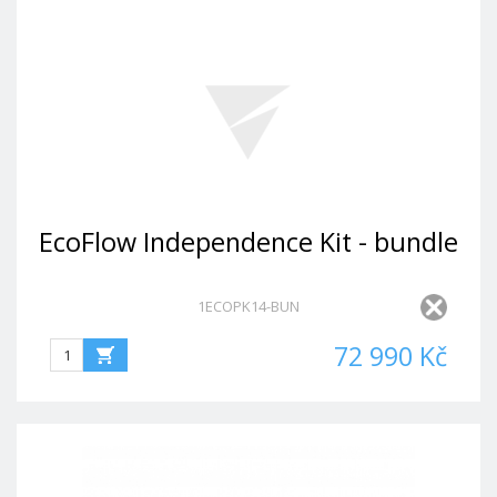
EcoFlow Independence Kit - bundle
1ECOPK14-BUN
72 990 Kč