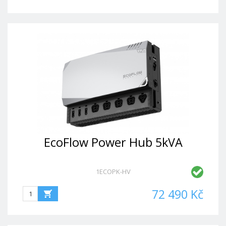
EcoFlow Power Hub 5kVA
1ECOPK-HV
72 490 Kč