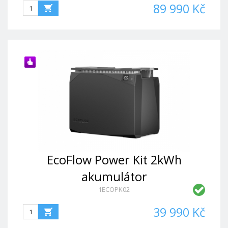
89 990 Kč
EcoFlow Power Kit 2kWh
akumulátor
1ECOPK02
39 990 Kč