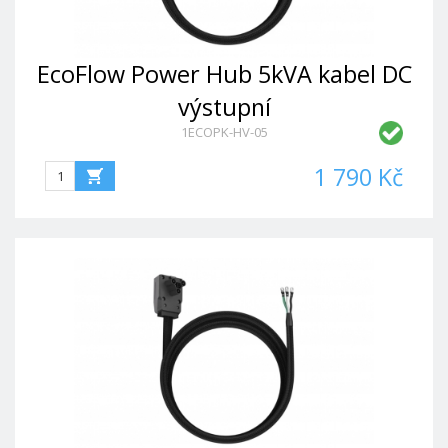
EcoFlow Power Hub 5kVA kabel DC
výstupní
1ECOPK-HV-05
1 790 Kč