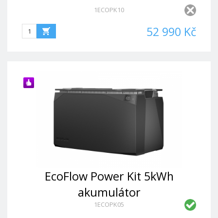
1ECOPK10
52 990 Kč
EcoFlow Power Kit 5kWh
akumulátor
1ECOPK05