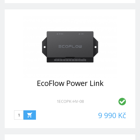
EcoFlow Power Link
1ECOPK-HV-08
9 990 Kč