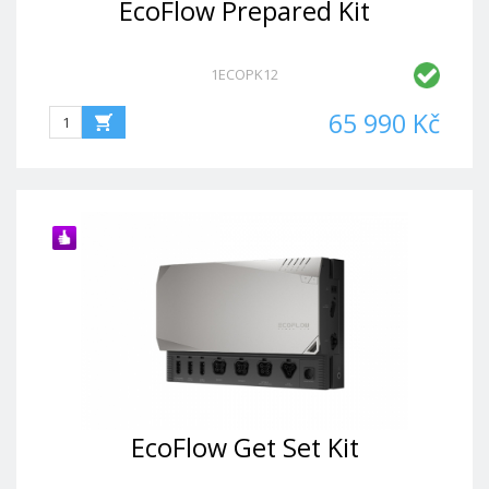
EcoFlow Prepared Kit
1ECOPK12
65 990 Kč
EcoFlow Get Set Kit