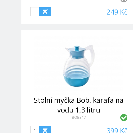
249 Kč
Stolní myčka Bob, karafa na
vodu 1,3 litru
BOB317
399 Kč