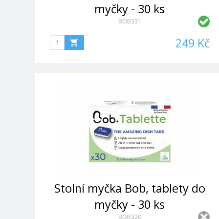
myčky - 30 ks
BOB331
249 Kč
Stolní myčka Bob, tablety do
myčky - 30 ks
BOB320