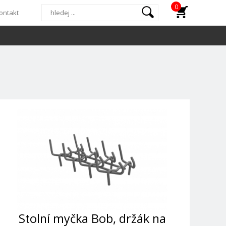
0
ontakt
Stolní myčka Bob, držák na