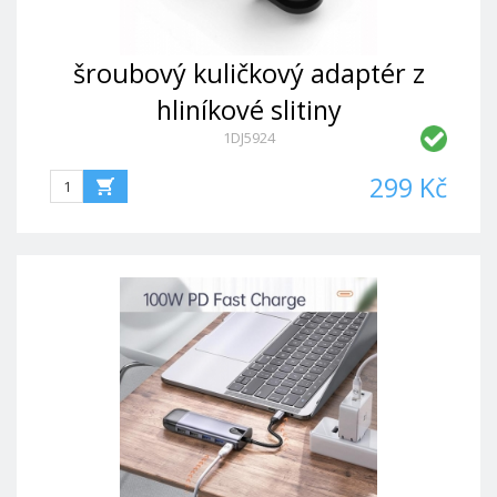
šroubový kuličkový adaptér z
hliníkové slitiny
1DJ5924
299 Kč