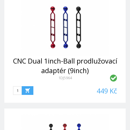
CNC Dual 1inch-Ball prodlužovací
adaptér (9inch)
1DJ5964
449 Kč