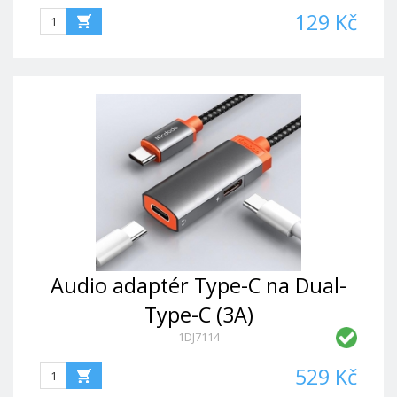
129 Kč
Audio adaptér Type-C na Dual-
Type-C (3A)
1DJ7114
529 Kč