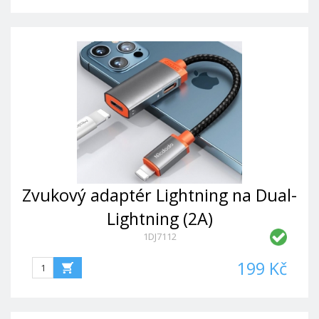
Zvukový adaptér Lightning na Dual-
Lightning (2A)
1DJ7112
199 Kč