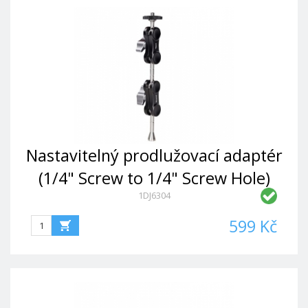
Nastavitelný prodlužovací adaptér
(1/4" Screw to 1/4" Screw Hole)
1DJ6304
599 Kč