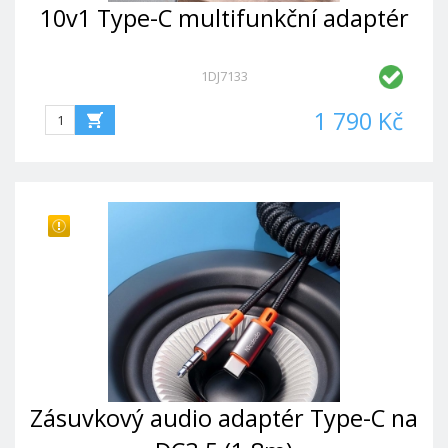
10v1 Type-C multifunkční adaptér
1DJ7133
1 790 Kč
Zásuvkový audio adaptér Type-C na