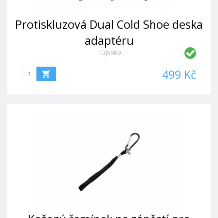
Protiskluzová Dual Cold Shoe deska
adaptéru
1DJ5989
499 Kč