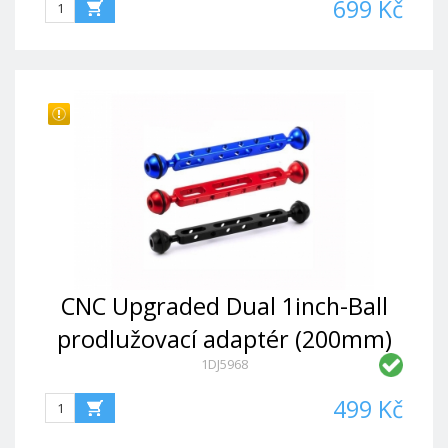
699 Kč
CNC Upgraded Dual 1inch-Ball
prodlužovací adaptér (200mm)
1DJ5968
499 Kč