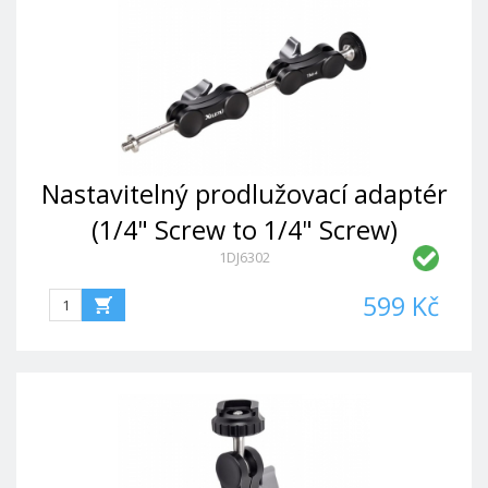
Nastavitelný prodlužovací adaptér
(1/4" Screw to 1/4" Screw)
1DJ6302
599 Kč