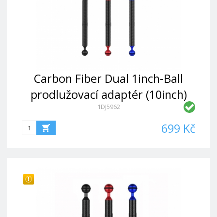
Carbon Fiber Dual 1inch-Ball
prodlužovací adaptér (10inch)
1DJ5962
699 Kč