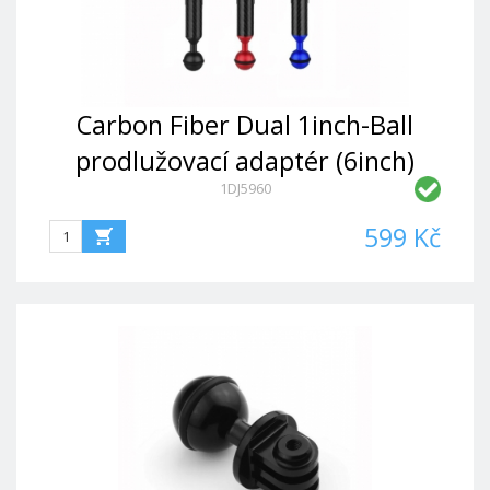
Carbon Fiber Dual 1inch-Ball
prodlužovací adaptér (6inch)
1DJ5960
599 Kč