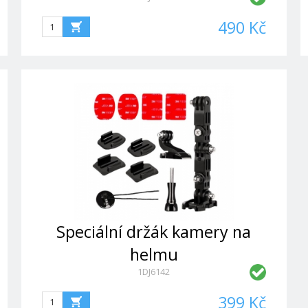
490 Kč
Speciální držák kamery na
helmu
1DJ6142
399 Kč