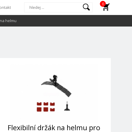
0
ontakt
 na helmu
Flexibilní držák na helmu pro