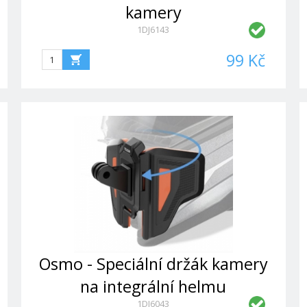
kamery
1DJ6143
99 Kč
Osmo - Speciální držák kamery
na integrální helmu
1DJ6043