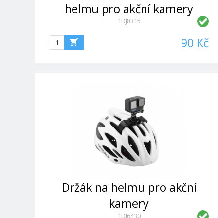
helmu pro akční kamery
1DJ8315
90 Kč
Držák na helmu pro akční
kamery
1DJ6430