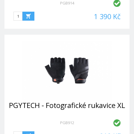
PGB914
1 390 Kč
PGYTECH - Fotografické rukavice XL
PGB912