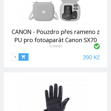
CANON - Pouzdro přes rameno z
PU pro fotoaparát Canon SX70
1CAN005
390 Kč