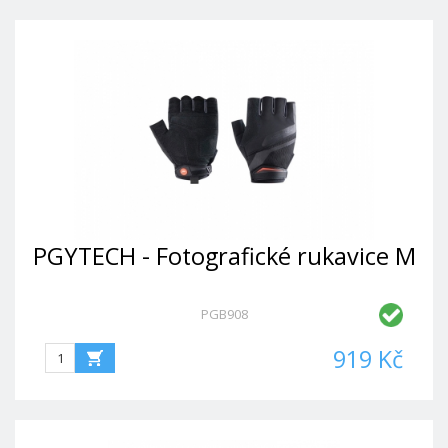
PGYTECH - Fotografické rukavice M
PGB908
919 Kč