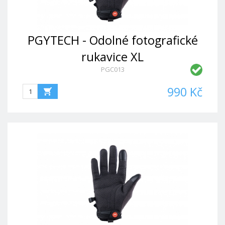
PGYTECH - Odolné fotografické
rukavice XL
PGC013
990 Kč