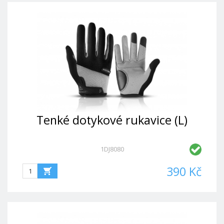
Tenké dotykové rukavice (L)
1DJ8080
390 Kč