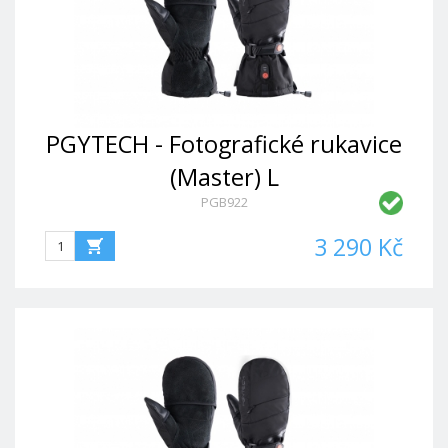
PGYTECH - Fotografické rukavice
(Master) L
PGB922
3 290 Kč