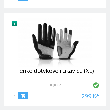
Tenké dotykové rukavice (XL)
1DJ8082
299 Kč