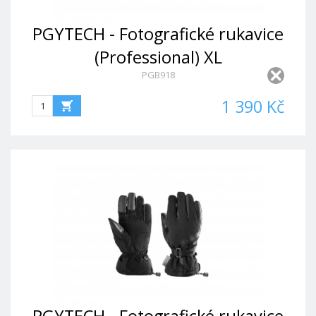
PGYTECH - Fotografické rukavice
(Professional) XL
PGB918
1 390 Kč