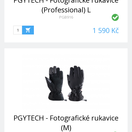
PGYTECH - Fotografické rukavice
(Professional) L
PGB916
1 590 Kč
PGYTECH - Fotografické rukavice
(M)