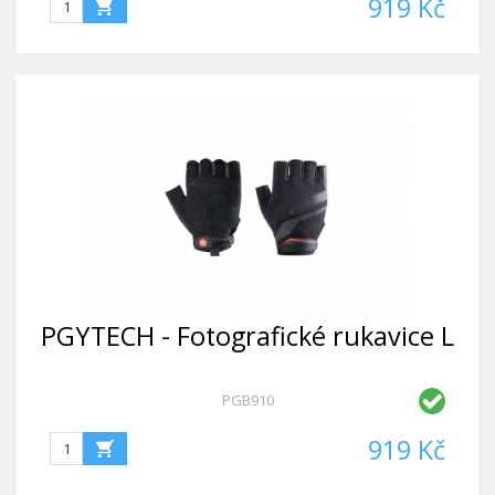
919 Kč
PGYTECH - Fotografické rukavice L
PGB910
919 Kč