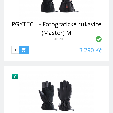
PGYTECH - Fotografické rukavice
(Master) M
PGB920
3 290 Kč