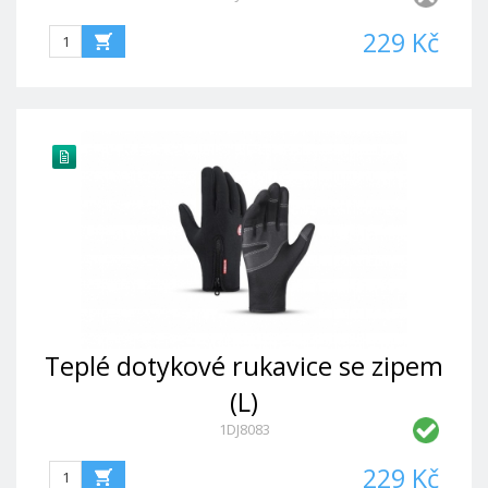
229 Kč
Teplé dotykové rukavice se zipem
(L)
1DJ8083
229 Kč