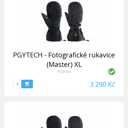
PGYTECH - Fotografické rukavice
(Master) XL
PGB924
3 290 Kč