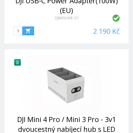
DJI USB-C Power Adapter(100W)
(EU)
DJIM0240E-07
2 190 Kč
DJI Mini 4 Pro / Mini 3 Pro - 3v1
dvoucestný nabíjecí hub s LED