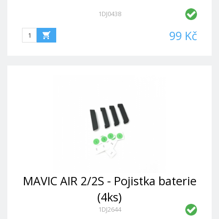
1DJ0438
99 Kč
MAVIC AIR 2/2S - Pojistka baterie
(4ks)
1DJ2644