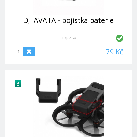
DJI AVATA - pojistka baterie
1DJ0468
79 Kč