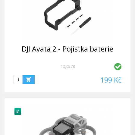
DJI Avata 2 - Pojistka baterie
1DJ0578
199 Kč