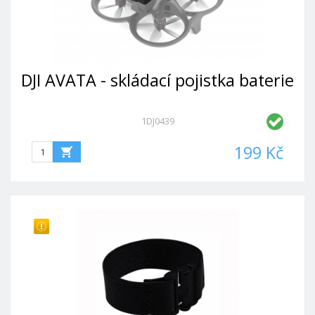
DJI AVATA - skládací pojistka baterie
1DJ0439
199 Kč