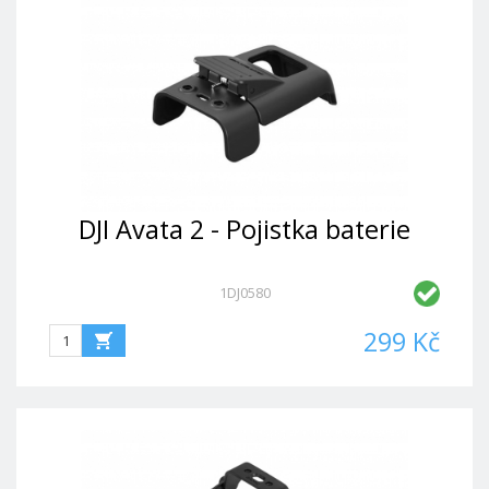
DJI Avata 2 - Pojistka baterie
1DJ0580
299 Kč