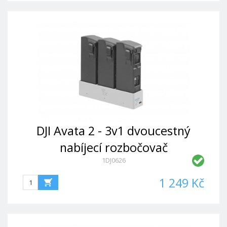
DJI Avata 2 - 3v1 dvoucestný
nabíjecí rozbočovač
1DJ0626
1 249 Kč