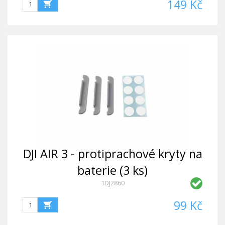
149 Kč
DJI AIR 3 - protiprachové kryty na
baterie (3 ks)
1DJ2860
99 Kč