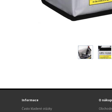
Informace
O nákup
Často kladené otázky
Obchodn