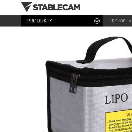
PRODUKTY
E-SHOP
»