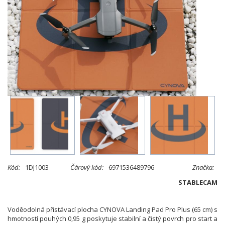
Kód:
1DJ1003
Čárový kód:
6971536489796
Značka:
STABLECAM
Voděodolná přistávací plocha CYNOVA Landing Pad Pro Plus (65 cm) s
hmotností pouhých 0,95 g poskytuje stabilní a čistý povrch pro start a