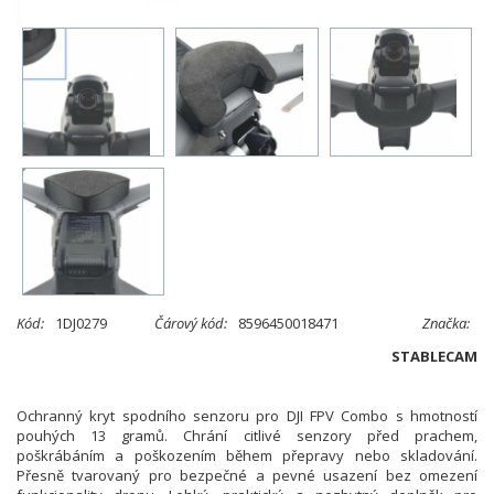
Kód:
1DJ0279
Čárový kód:
8596450018471
Značka:
STABLECAM
Ochranný kryt spodního senzoru pro DJI FPV Combo s hmotností
pouhých 13 gramů. Chrání citlivé senzory před prachem,
poškrábáním a poškozením během přepravy nebo skladování.
Přesně tvarovaný pro bezpečné a pevné usazení bez omezení