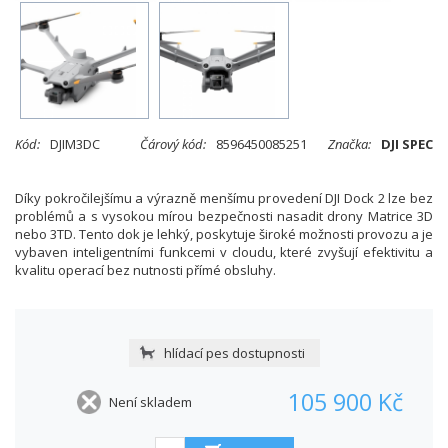
Kód:
DJIM3DC
Čárový kód:
8596450085251
Značka:
DJI SPEC
Díky pokročilejšímu a výrazně menšímu provedení DJI Dock 2 lze bez
problémů a s vysokou mírou bezpečnosti nasadit drony Matrice 3D
nebo 3TD. Tento dok je lehký, poskytuje široké možnosti provozu a je
vybaven inteligentními funkcemi v cloudu, které zvyšují efektivitu a
kvalitu operací bez nutnosti přímé obsluhy.
hlídací pes dostupnosti
105 900 Kč
Není skladem