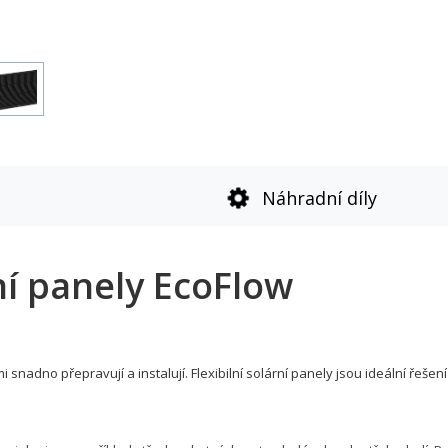
Náhradní díly
rní panely EcoFlow
i snadno přepravují a instalují. Flexibilní solární panely jsou ideální řešen