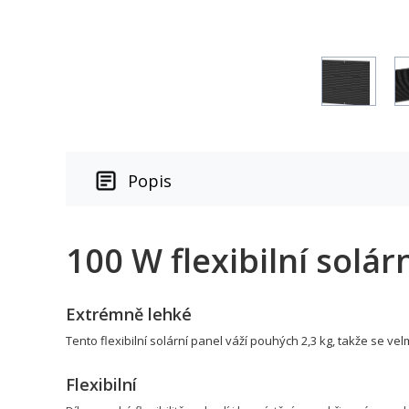
Popis
100 W flexibilní solá
Extrémně lehké
Tento flexibilní solární panel váží pouhých 2,3 kg, takže se velm
Flexibilní