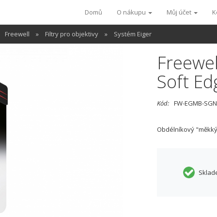
Domů
O nákupu
Můj účet
K
Freewell
»
Filtry pro objektivy
»
Systém Eiger
Freewel
Soft Ed
Kód:
FW-EGMB-SGN
Obdélníkový "měkký"
Sklad