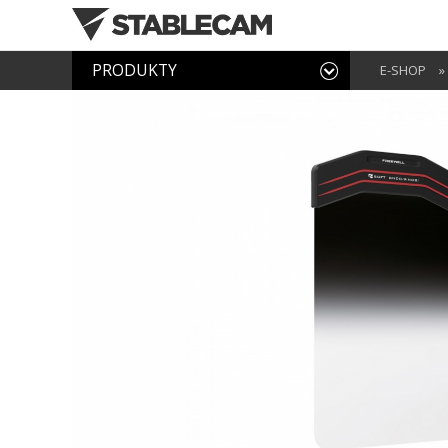
PRODUKTY
E-SHOP
»