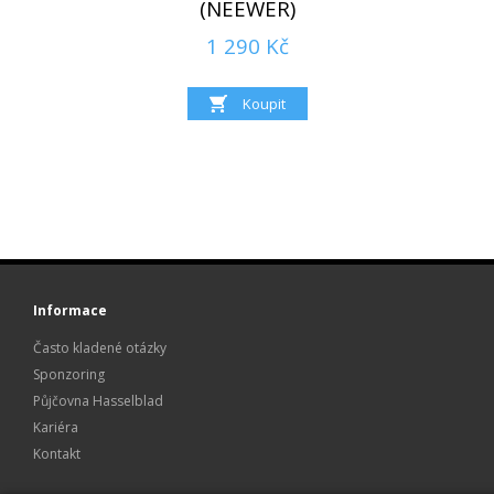
(NEEWER)
1 290 Kč
Informace
Často kladené otázky
Sponzoring
Půjčovna Hasselblad
Kariéra
Kontakt