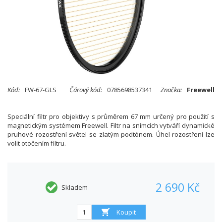
Kód:
FW-67-GLS
Čárový kód:
0785698537341
Značka:
Freewell
Speciální filtr pro objektivy s průměrem 67 mm určený pro použití s
magnetickým systémem Freewell. Filtr na snímcích vytváří dynamické
pruhové rozostření světel se zlatým podtónem. Úhel rozostření lze
volit otočením filtru.
2 690 Kč
Skladem