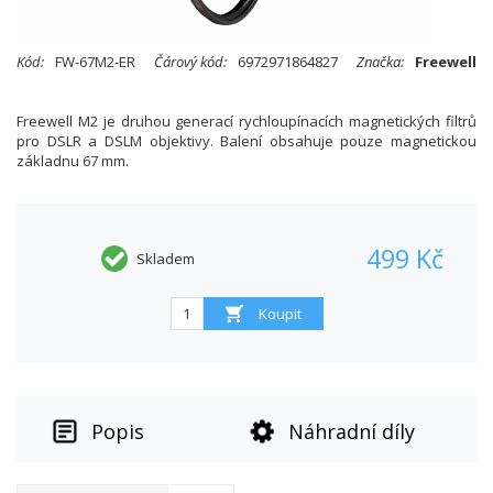
Kód:
FW-67M2-ER
Čárový kód:
6972971864827
Značka:
Freewell
Freewell M2 je druhou generací rychloupínacích magnetických filtrů
pro DSLR a DSLM objektivy. Balení obsahuje pouze magnetickou
základnu 67 mm.
499 Kč
Skladem
Popis
Náhradní díly