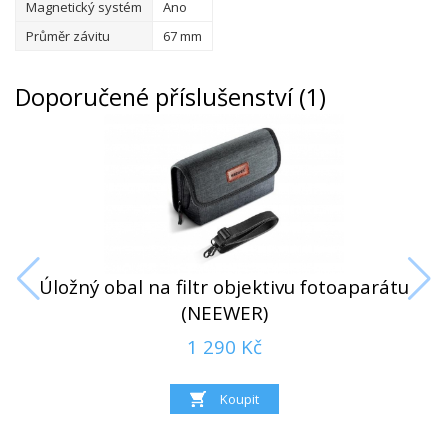
Magnetický systém
Ano
Průměr závitu
67 mm
Doporučené příslušenství (1)
Úložný obal na filtr objektivu fotoaparátu
(NEEWER)
1 290 Kč