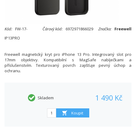
Kód:
FW-17-
Čárový kód:
6972971866029
Značka:
Freewell
IP13PRO
Freewell magnetický kryt pro iPhone 13 Pro. Integrovaný slot pro
17mm objektivy. Kompatibilní s MagSafe nabíječkami a
příslušenstvím. Texturovaný povrch zajišťuje pevný úchop a
ochranu.
1 490 Kč
Skladem