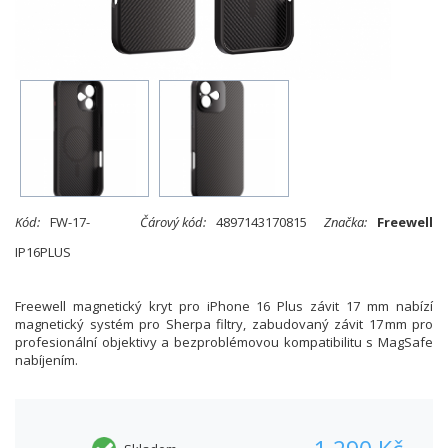
Kód:
FW-17-
Čárový kód:
4897143170815
Značka:
Freewell
IP16PLUS
Freewell magnetický kryt pro iPhone 16 Plus závit 17 mm nabízí
magnetický systém pro Sherpa filtry, zabudovaný závit 17 mm pro
profesionální objektivy a bezproblémovou kompatibilitu s MagSafe
nabíjením.