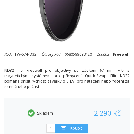
Kód:
FW-67-ND32
Čárový kód:
0680599098420
Značka:
Freewell
ND32 filtr Freewell pro objektivy se závitem 67 mm. Filtr s
magnetickým systémem pro přichycení Quick-Swap. Filtr ND32
pomáhá snížit rychlost závěrky o 5 EV, pro natáčení nebo focení za
slunečného počasí.
2 290 Kč
Skladem