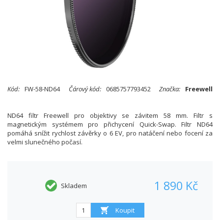
Kód:
FW-58-ND64
Čárový kód:
0685757793452
Značka:
Freewell
ND64 filtr Freewell pro objektivy se závitem 58 mm. Filtr s
magnetickým systémem pro přichycení Quick-Swap. Filtr ND64
pomáhá snížit rychlost závěrky o 6 EV, pro natáčení nebo focení za
velmi slunečného počasí.
1 890 Kč
Skladem