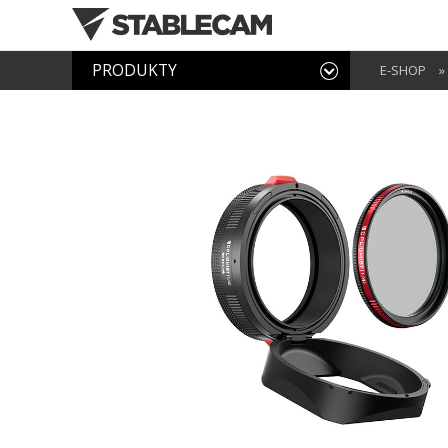
PRODUKTY
E-SHOP
»