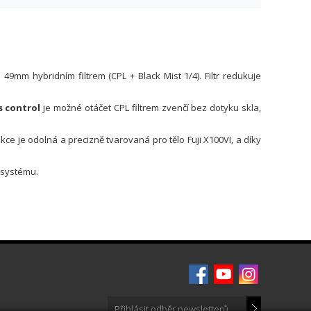
9mm hybridním filtrem (CPL + Black Mist 1/4). Filtr redukuje
s control
je možné otáčet CPL filtrem zvenčí bez dotyku skla,
ce je odolná a precizně tvarovaná pro tělo Fuji X100VI, a díky
m systému.