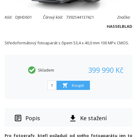
Kód:
DJIHD601
Čárový kód:
7392544137421
Značka:
HASSELBLAD
Středoformátový fotoaparát s čipem 53,4 x 40,0 mm 100 MPx CMOS.
399 990 Kč
Skladem
Popis
Ke stažení
Pro fotografy, kteří požadují od svého fotoaparátu jen to