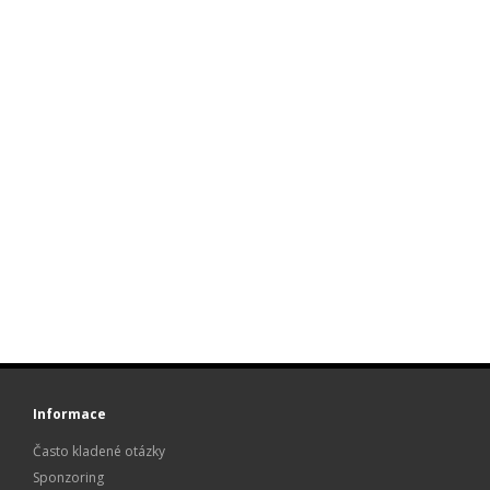
Informace
Často kladené otázky
Sponzoring