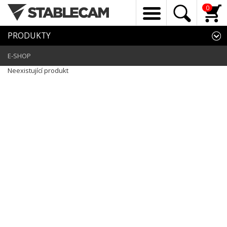
0
PRODUKTY
E-SHOP
Neexistující produkt