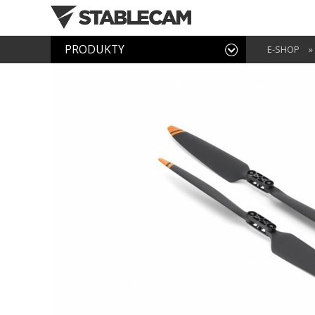
PRODUKTY
E-SHOP
»