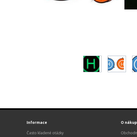
Informace
O nákup
Často kladené otázky
Obchodn