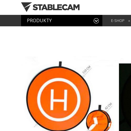
PRODUKTY
E-SHOP
»