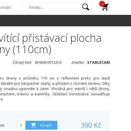
0
ontakt
ítící přistávací plocha
ny (110cm)
Čárový kód:
8596450013254
Značka:
STABLECAM
pro drony o průměru 110 cm s reflexními prvky pro lepší
a. Ideální pro bezpečné starty a přistání v různém terénu. Díky
ji snadno upevníte k zemi. Vhodná pro menší i větší drony,
 prachem, trávou a kamínky. Skládací konstrukce usnadňuje
í.
390 Kč
em