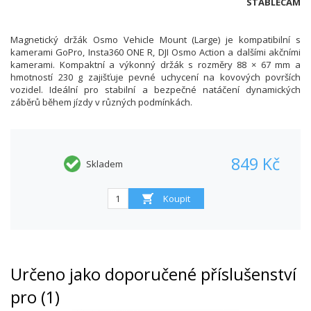
STABLECAM
Magnetický držák Osmo Vehicle Mount (Large) je kompatibilní s
kamerami GoPro, Insta360 ONE R, DJI Osmo Action a dalšími akčními
kamerami. Kompaktní a výkonný držák s rozměry 88 × 67 mm a
hmotností 230 g zajišťuje pevné uchycení na kovových površích
vozidel. Ideální pro stabilní a bezpečné natáčení dynamických
záběrů během jízdy v různých podmínkách.
849 Kč
Skladem
Určeno jako doporučené příslušenství
pro (1)