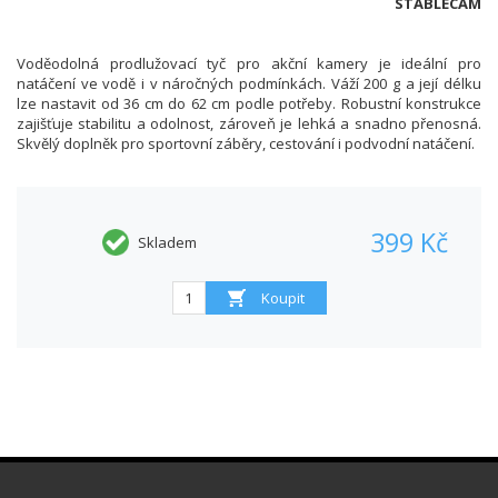
STABLECAM
Voděodolná prodlužovací tyč pro akční kamery je ideální pro
natáčení ve vodě i v náročných podmínkách. Váží 200 g a její délku
lze nastavit od 36 cm do 62 cm podle potřeby. Robustní konstrukce
zajišťuje stabilitu a odolnost, zároveň je lehká a snadno přenosná.
Skvělý doplněk pro sportovní záběry, cestování i podvodní natáčení.
399 Kč
Skladem