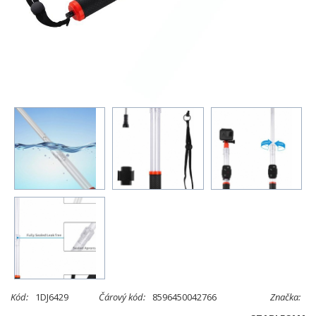
Kód:
1DJ6429
Čárový kód:
8596450042766
Značka: