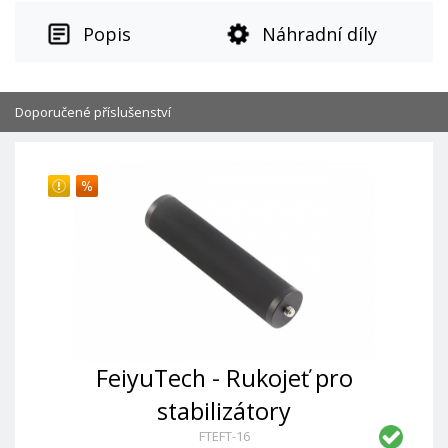
Popis
Náhradní díly
Doporučené příslušenství
FeiyuTech - Rukojeť pro
stabilizátory
FTEFT-16