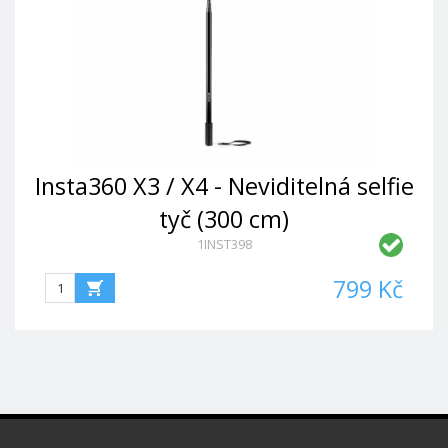
Insta360 X3 / X4 - Neviditelná selfie
tyč (300 cm)
1INST398
799 Kč