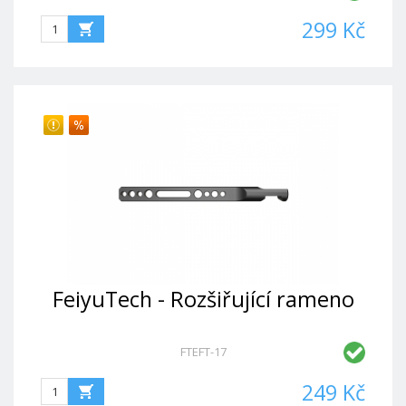
299 Kč
FeiyuTech - Rozšiřující rameno
FTEFT-17
249 Kč