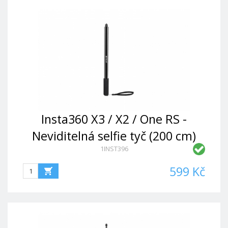
Insta360 X3 / X2 / One RS -
Neviditelná selfie tyč (200 cm)
1INST396
599 Kč