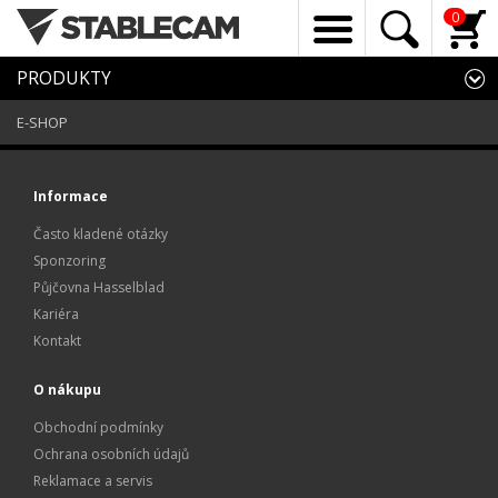
0
PRODUKTY
E-SHOP
Informace
Často kladené otázky
Sponzoring
Půjčovna Hasselblad
Kariéra
Kontakt
O nákupu
Obchodní podmínky
Ochrana osobních údajů
Reklamace a servis