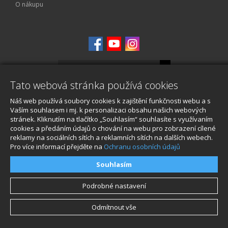
O nákupu
Tato webová stránka používá cookies
© 2026, STABLECAM s.r.o
Náš web používá soubory cookies k zajištění funkčnosti webu a s
Vaším souhlasem i mj. k personalizaci obsahu našich webových
stránek. Kliknutím na tlačítko „Souhlasím“ souhlasíte s využívaním
cookies a předáním údajů o chování na webu pro zobrazení cílené
reklamy na sociálních sítích a reklamních sítích na dalších webech.
Pro více informací přejděte na
Ochranu osobních údajů
Souhlasím
Podrobné nastavení
Odmítnout vše