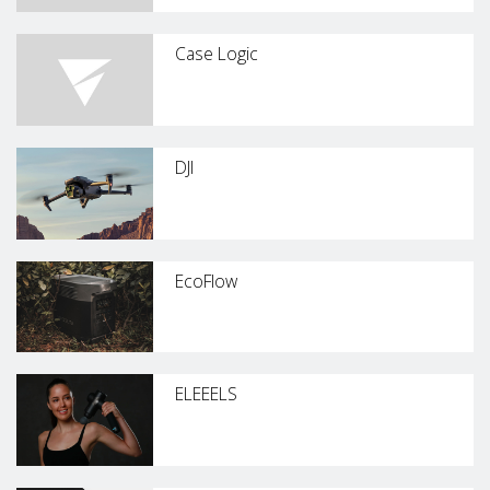
Case Logic
DJI
EcoFlow
ELEEELS