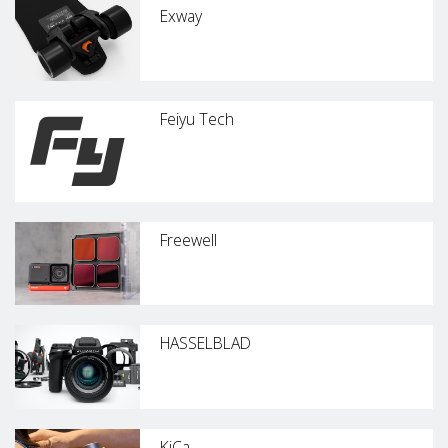
Exway
Feiyu Tech
Freewell
HASSELBLAD
KiCa