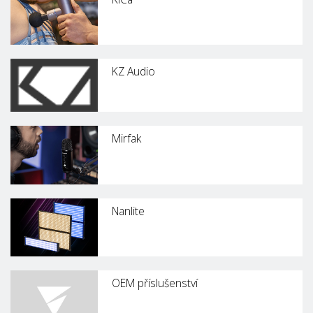
KZ Audio
Mirfak
Nanlite
OEM příslušenství