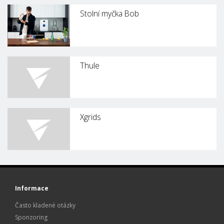
Stolní myčka Bob
Thule
Xgrids
Informace
Často kladené otázky
Sponzoring