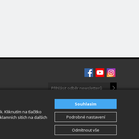
Souhlasím
 Kliknutím na tlačítko
Podrobné nastavení
lamních sítích na dalších
Odmítnout vše