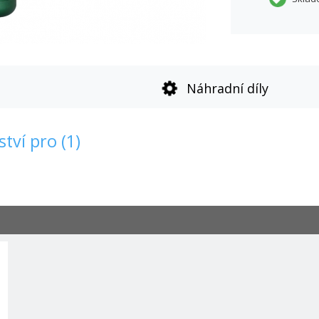
Náhradní díly
tví pro (1)