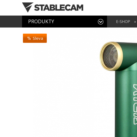
PRODUKTY
E-SHOP
»
Sleva