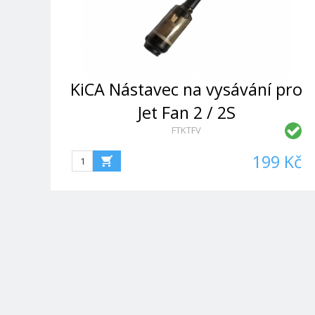
KiCA Nástavec na vysávání pro
Jet Fan 2 / 2S
FTKTFV
199 Kč